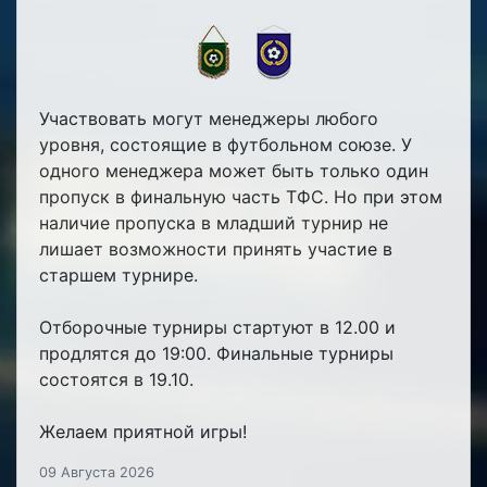
Участвовать могут менеджеры любого
уровня, состоящие в футбольном союзе. У
одного менеджера может быть только один
пропуск в финальную часть ТФС. Но при этом
наличие пропуска в младший турнир не
лишает возможности принять участие в
старшем турнире.
Отборочные турниры стартуют в 12.00 и
продлятся до 19:00. Финальные турниры
состоятся в 19.10.
Желаем приятной игры!
09 Августа 2026