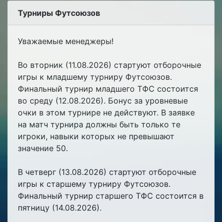
Турниры Футсоюзов
Уважаемые менеджеры!
Во вторник (11.08.2026) стартуют отборочные
игры к младшему турниру Футсоюзов.
Финальный турнир младшего ТФС состоится
во среду (12.08.2026). Бонус за уровневые
очки в этом турнире не действуют. В заявке
на матч турнира должны быть только те
игроки, навыки которых не превышают
значение 50.
В четверг (13.08.2026) стартуют отборочные
игры к старшему турниру Футсоюзов.
Финальный турнир старшего ТФС состоится в
пятницу (14.08.2026).