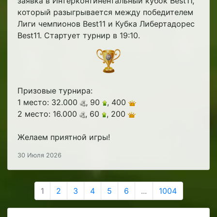
заявка в Интерконтинентальный кубок Best11,
который разыгрывается между победителем
Лиги чемпионов Best11 и Кубка Либертадорес
Best11. Стартует турнир в 19:10.
Призовые турнира:
1 место: 32.000
, 90
, 400
2 место: 16.000
, 60
, 200
Желаем приятной игры!
30 Июля 2026
1
2
3
4
5
6
...
1004