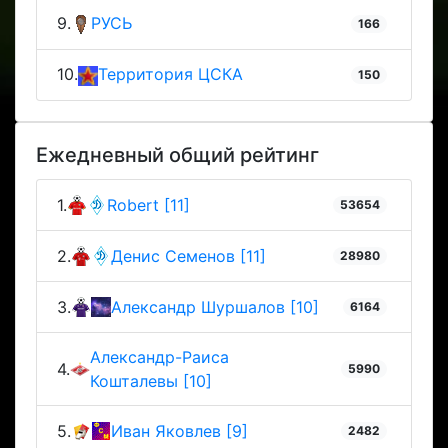
9.
РУСЬ
166
10.
Территория ЦСКА
150
Ежедневный общий рейтинг
1.
Robert [11]
53654
2.
Денис Семенов [11]
28980
3.
Александр Шуршалов [10]
6164
Александр-Раиса
4.
5990
Кошталевы [10]
5.
Иван Яковлев [9]
2482