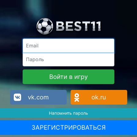
Email
Пароль
Войти в игру
vk.com
ok.ru
Напомнить пароль
ЗАРЕГИСТРИРОВАТЬСЯ