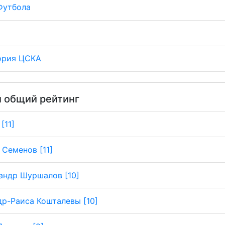
Футбола
ория ЦСКА
 общий рейтинг
[11]
 Семенов [11]
андр Шуршалов [10]
р-Раиса Кошталевы [10]