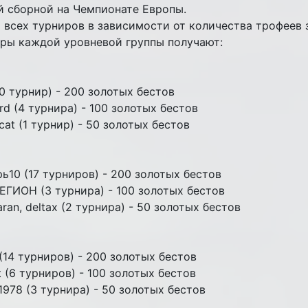
й сборной на Чемпионате Европы.
 всех турниров в зависимости от количества трофеев 
ры каждой уровневой группы получают:
20 турнир) - 200 золотых бестов
rd (4 турнира) - 100 золотых бестов
cat (1 турнир) - 50 золотых бестов
рь10 (17 турниров) - 200 золотых бестов
ЕГИОН (3 турнира) - 100 золотых бестов
ran, deltax (2 турнира) - 50 золотых бестов
1(14 турниров) - 200 золотых бестов
t (6 турниров) - 100 золотых бестов
1978 (3 турнира) - 50 золотых бестов