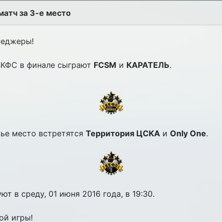
матч за 3-е место
неджеры!
 ВКФС в финале сыграют
FCSM
и
КАРАТЕЛЬ
.
тье место встретятся
Территория ЦСКА
и
Only One
.
т в среду, 01 июня 2016 года, в 19:30.
ой игры!