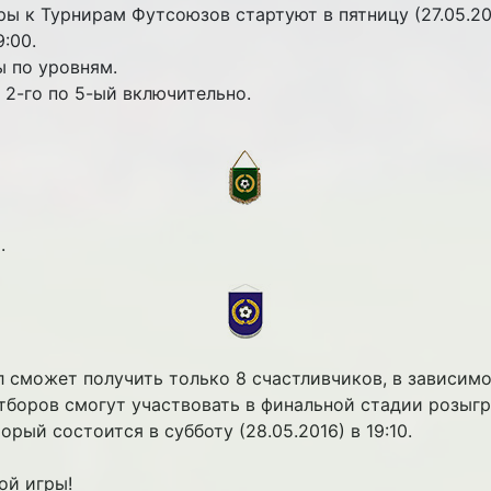
ы к Турнирам Футсоюзов стартуют в пятницу (27.05.201
:00.
 по уровням.
 2-го по 5-ый включительно.
.
сможет получить только 8 счастливчиков, в зависимо
отборов смогут участвовать в финальной стадии розыг
орый состоится в субботу (28.05.2016) в 19:10.
ой игры!