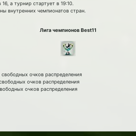
6, а турнир стартует в 19:10.
ны внутренних чемпионатов стран.
Лига чемпионов Best11
30 свободных очков распределения
5 свободных очков распределения
 свободных очков распределения