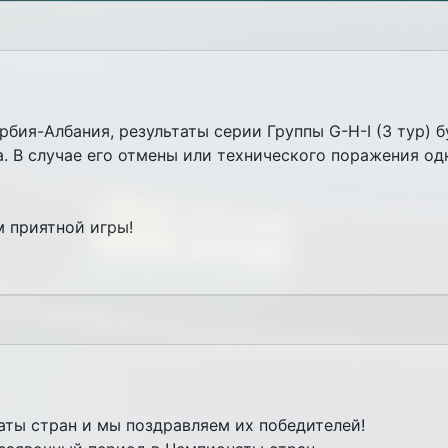
рбия-Албания, результаты серии Группы G-H-I (3 тур) 
. В случае его отмены или технического поражения одн
 приятной игры!
аты стран и мы поздравляем их победителей!