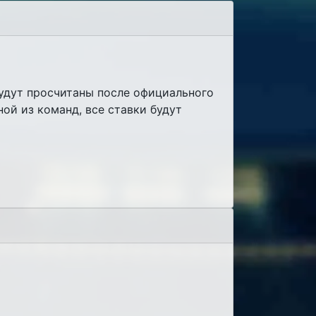
будут просчитаны после официального
ой из команд, все ставки будут