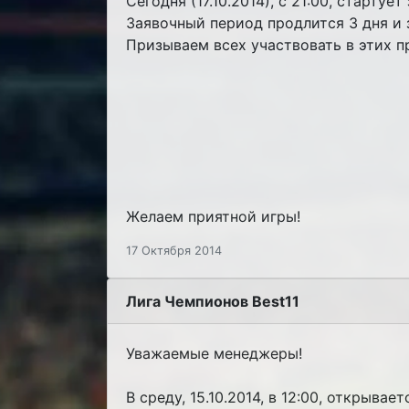
Сегодня (17.10.2014), с 21:00, старту
Заявочный период продлится 3 дня и з
Призываем всех участвовать в этих 
Желаем приятной игры!
17 Октября 2014
Лига Чемпионов Best11
Уважаемые менеджеры!
В среду, 15.10.2014, в 12:00, открывае