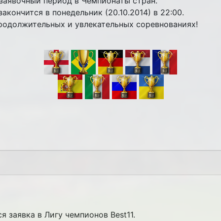
ет заявочный период в Чемпионаты стран.
акончится в понедельник (20.10.2014) в 22:00.
продолжительных и увлекательных соревнованиях!
тся заявка в Лигу чемпионов Best11.