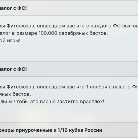
алог с ФС!
вы Футсоюзов, оповещаем вас что с каждого ФС был в
лог в размере 100.000 серебряных бестов.
ой игры!
алог с ФС!
ы Футсоюзов, оповещаем вас что 1 ноября с вашего Ф
яных бестов.
льны чтобы это вас не застигло врасплох!
рниры приуроченные к 1/16 кубка России