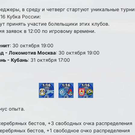
еджеры, в среду и четверг стартуют уникальные турн
16 Кубка России:
ут принять участие болельщики этих клубов.
я заявок в 12:00 по игровому времени.
енит
: 30 октября 19:00
ад - Локомотив Москва
: 30 октября 19:00
нь - Кубань
: 31 октября 17:00
нус опыта.
 серебряных бестов, +3 свободных очка распределения
серебряных бестов, +1 свободное очко распределения