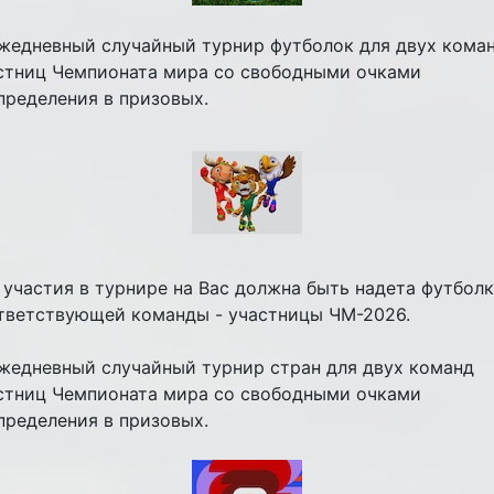
Ежедневный случайный турнир футболок для двух кома
стниц Чемпионата мира со свободными очками
пределения в призовых.
 участия в турнире на Вас должна быть надета футболк
тветствующей команды - участницы ЧМ-2026.
Ежедневный случайный турнир стран для двух команд
стниц Чемпионата мира со свободными очками
пределения в призовых.