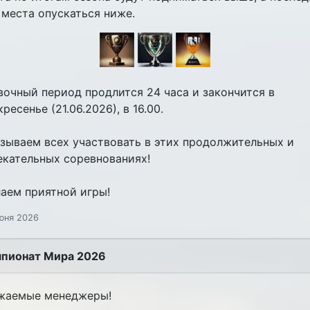
 места опускаться ниже.
вочный период продлится 24 часа и закончится в
ресенье (21.06.2026), в 16.00.
зываем всех участвовать в этих продолжительных и
екательных соревнованиях!
аем приятной игры!
юня 2026
пионат Мира 2026
жаемые менеджеры!