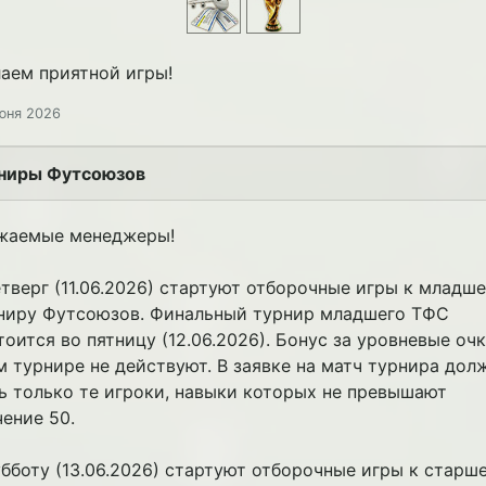
аем приятной игры!
юня 2026
ниры Футсоюзов
жаемые менеджеры!
етверг (11.06.2026) стартуют отборочные игры к младш
ниру Футсоюзов. Финальный турнир младшего ТФС
тоится во пятницу (12.06.2026). Бонус за уровневые очк
м турнире не действуют. В заявке на матч турнира дол
ь только те игроки, навыки которых не превышают
чение 50.
убботу (13.06.2026) стартуют отборочные игры к старш