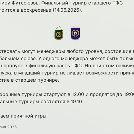
ниру Футсоюзов. Финальный турнир старшего ТФС
тоится в воскресенье (14.06.2026).
ствовать могут менеджеры любого уровня, состоящие 
больном союзе. У одного менеджера может быть тольк
н пропуск в финальную часть ТФС. Но при этом наличи
пуска в младший турнир не лишает возможности приня
стие в старшем турнире.
орочные турниры стартуют в 12.00 и продлятся до 19:0
альные турниры состоятся в 19.10.
аем приятной игры!
юня 2026