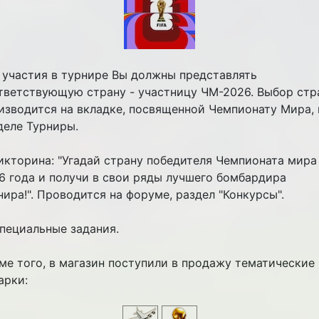
 участия в турнире Вы должны представлять
тветствующую страну - участницу ЧМ-2026. Выбор стр
изводится на вкладке, посвященной Чемпионату Мира, 
деле Турниры.
Викторина: "Угадай страну победителя Чемпионата мира
6 года и получи в свои ряды лучшего бомбардира
нира!". Проводится на форуме, раздел "Конкурсы".
Специальные задания.
ме того, в магазин поступили в продажу тематические
арки: