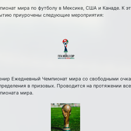
пионат мира по футболу в Мексике, США и Канаде. К э
ытию приурочены следующие мероприятия:
урнир Ежедневный Чемпионат мира со свободными очк
пределения в призовых. Проводится на протяжении все
пионата мира.