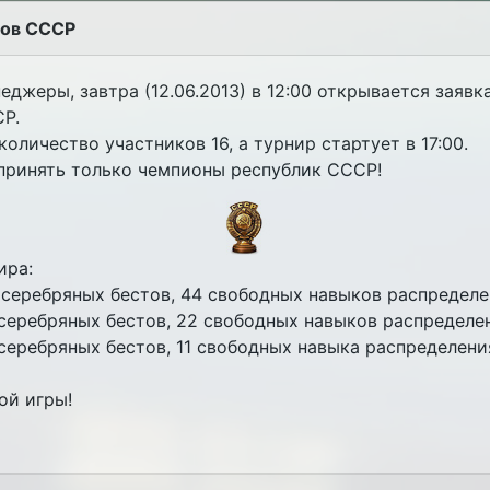
нов СССР
джеры, завтра (12.06.2013) в 12:00 открывается заявка
Р.
оличество участников 16, а турнир стартует в 17:00.
 принять только чемпионы республик СССР!
ира:
0 серебряных бестов, 44 свободных навыков распредел
 серебряных бестов, 22 свободных навыков распределе
 серебряных бестов, 11 свободных навыка распределени
ой игры!