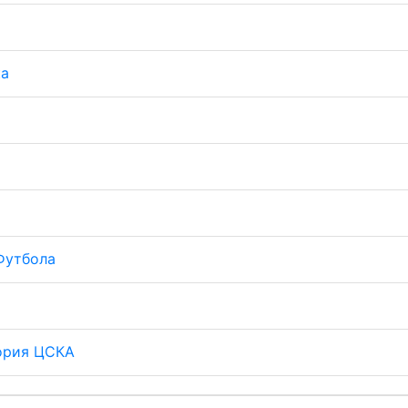
ка
Футбола
ория ЦСКА